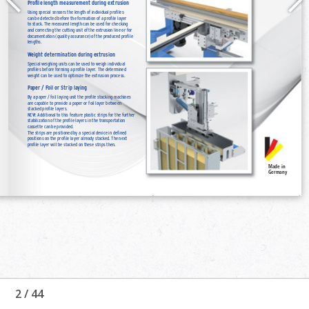
2
/
44